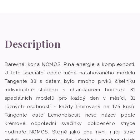
Description
Barevná ikona NOMOS. Plná energie a komplexnosti.
U této speciální edice ručně natahovaného modelu
Tangente 38 s datem bylo mnoho prvků číselníku
individuálně sladěno s charakterem hodinek. 31
speciálních modelů pro každý den v měsíci, 31
různých osobností - každý limitovaný na 175 kusů.
Tangente date Lemonbiscuit nese název podle
krémové odpolední svačinky oblíbeného strýce
hodináře NOMOS. Stejně jako ona nyní, i její strýc