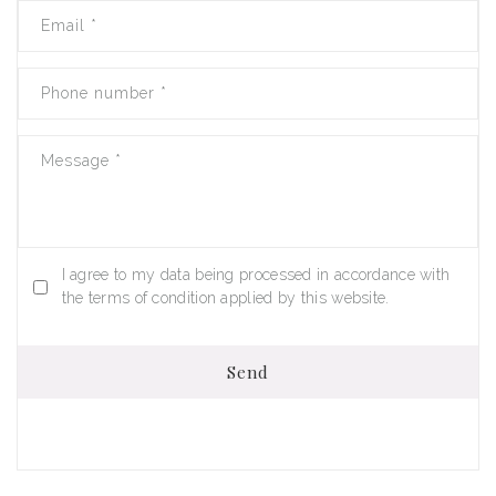
Email
*
Phone number
*
Message
*
I agree to my data being processed in accordance with
the terms of condition applied by this website.
Send