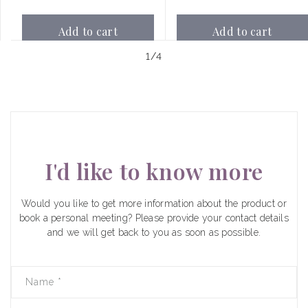
Add to cart
Add to cart
of
1
/
4
I'd like to know more
Would you like to get more information about the product or
book a personal meeting? Please provide your contact details
and we will get back to you as soon as possible.
Name
*