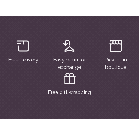
Free delivery
Easy return or
Pick up in
exchange
boutique
Free gift wrapping