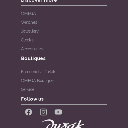
Discover more
OMEGA
Watches
Jewellery
Clocks
Accessories
Boutiques
Klenotnictví Dušák
OMEGA Boutique
Service
Follow us
Facebook
Instagram
YouTube