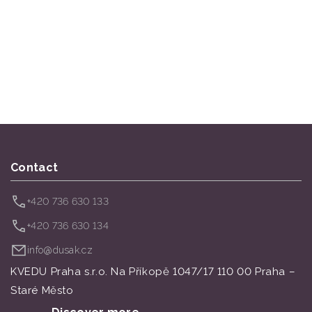
Contact
+420 736 630 133
+420 736 630 134
info@dusak.cz
KVEDU Praha s.r.o. Na Příkopě 1047/17 110 00 Praha –
Staré Město