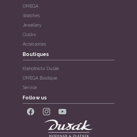
OMEGA
Watches
Jewellery
Clocks
Accessories
Boutiques
Klenotnictví Dušák
OMEGA Boutique
Service
Follow us
Facebook
Instagram
YouTube