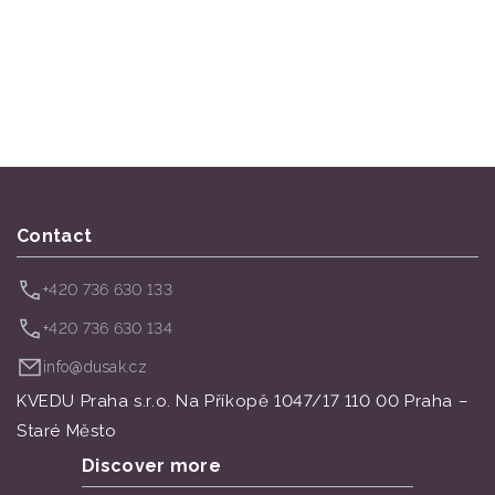
Contact
+420 736 630 133
+420 736 630 134
info@dusak.cz
KVEDU Praha s.r.o. Na Příkopě 1047/17 110 00 Praha –
Staré Město
Discover more