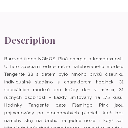
Description
Barevná ikona NOMOS. Plná energie a komplexnosti.
U této speciální edice ručně natahovaného modelu
Tangente 38 s datem bylo mnoho prvků číselníku
individuálně sladěno s charakterem hodinek. 31
speciálních modelů pro každý den v měsíci, 31
různých osobností - každý limitovaný na 175 kusů.
Hodinky Tangente date Flamingo Pink jsou
pojmenovány po dlouhonohých ptácích, kteří bez
námahy stojí na břehu na jedné noze, i když spí.