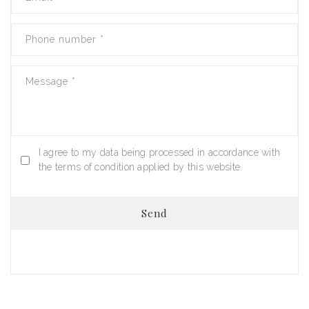
Phone number
*
Message
*
I agree to my data being processed in accordance with
the terms of condition applied by this website.
Send