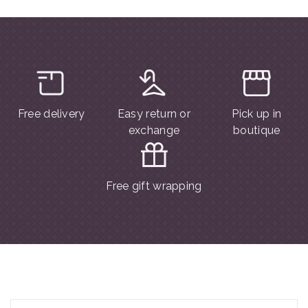
Free delivery
Easy return or
Pick up in
exchange
boutique
Free gift wrapping