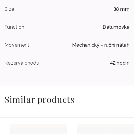
Size
38 mm
Function
Datumovka
Movement
Mechanický - ruční nátah
Rezerva chodu
42 hodin
Similar products