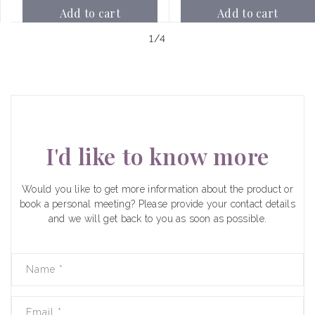
Add to cart
Add to cart
of
1
/
4
I'd like to know more
Would you like to get more information about the product or
book a personal meeting? Please provide your contact details
and we will get back to you as soon as possible.
Name
*
Email
*