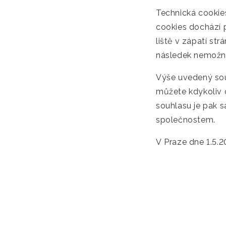
Technická cookie
cookies dochází 
liště v zápatí st
následek nemožn
Výše uvedený sou
můžete kdykoliv 
souhlasu je pak 
společnostem.
V Praze dne 1.5.