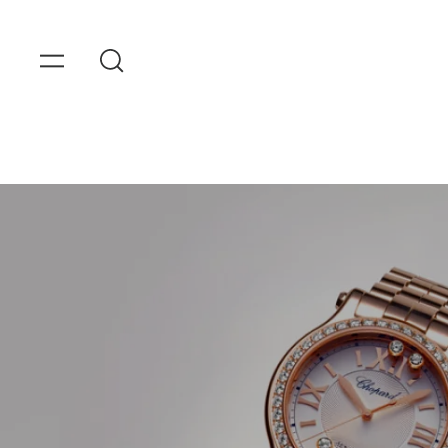
Skip to
content
OMEGA
Watches