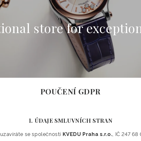
ional store for exceptio
POUČENÍ GDPR
1. ÚDAJE SMLUVNÍCH STRAN
uzavíráte se společností
KVEDU Praha s.r.o.
, IČ 247 68