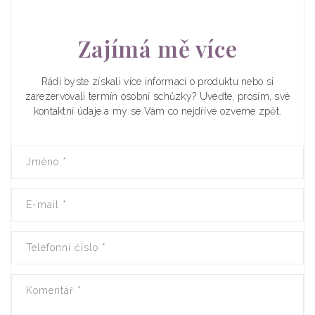
Zajímá mě více
Rádi byste získali více informací o produktu nebo si
zarezervovali termín osobní schůzky? Uveďte, prosím, své
kontaktní údaje a my se Vám co nejdříve ozveme zpět.
Jméno
*
E-mail
*
Telefonní číslo
*
Komentář
*