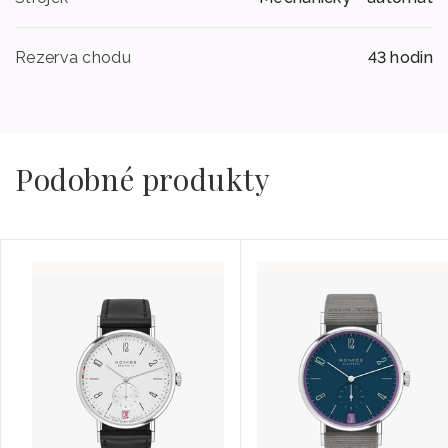
Rezerva chodu
43 hodin
Podobné produkty