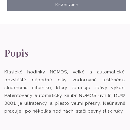
Rezervace
Popis
Klasické hodinky NOMOS, velké a automatické,
obzvláště nápadné díky vodorovně leštěnému
stříbrnému ciferníku, který zaručuje zářivý výkon!
Patentovaný automatický kalibr NOMOS uvnitř, DUW
3001, je ultratenký, a přesto velmi přesný. Neúnavně
pracuje i po několika hodinách; stačí pevný stisk ruky.