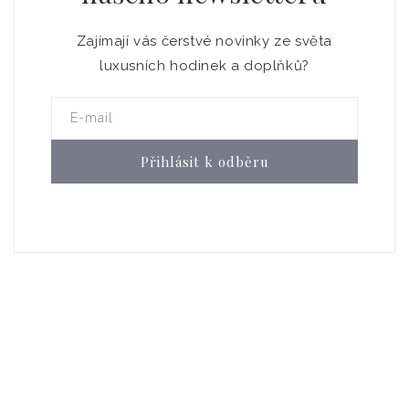
Zajímají vás čerstvé novinky ze světa
luxusních hodinek a doplňků?
E-mail
Přihlásit k odběru