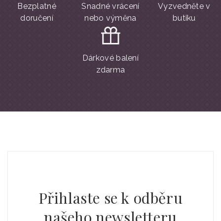
Bezplatné
Snadné vrácení
Vyzvedněte v
doručení
nebo výměna
butiku
Dárkové balení
zdarma
Přihlaste se k odběru
našeho newsletteru