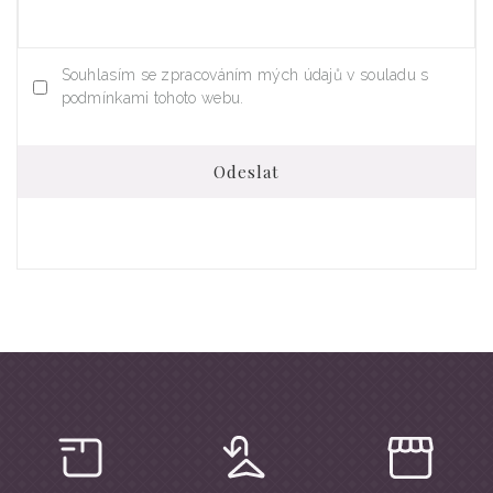
Souhlasím se zpracováním mých údajů v souladu s
podmínkami tohoto webu.
Odeslat