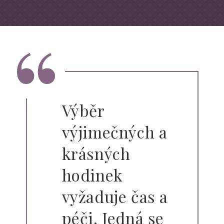
Výběr
výjimečných a
krásných
hodinek
vyžaduje čas a
péči. Jedná se