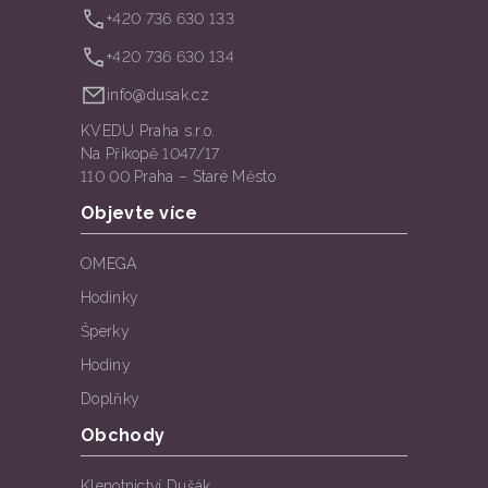
+420 736 630 133
+420 736 630 134
info@dusak.cz
KVEDU Praha s.r.o.
Na Příkopě 1047/17
110 00 Praha – Staré Město
Objevte více
OMEGA
Hodinky
Šperky
Hodiny
Doplňky
Obchody
Klenotnictví Dušák