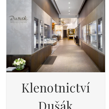
Klenotnictví
Dušák