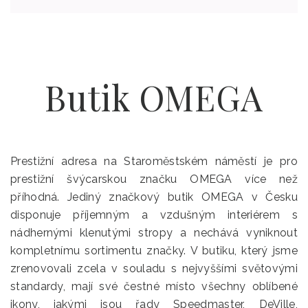
Butik OMEGA
Prestižní adresa na Staroměstském náměstí je pro
prestižní švýcarskou značku OMEGA více než
příhodná. Jediný značkový butik OMEGA v Česku
disponuje příjemným a vzdušným interiérem s
nádhernými klenutými stropy a nechává vyniknout
kompletnímu sortimentu značky. V butiku, který jsme
zrenovovali zcela v souladu s nejvyššími světovými
standardy, mají své čestné místo všechny oblíbené
ikony, jakými jsou řady Speedmaster, DeVille,