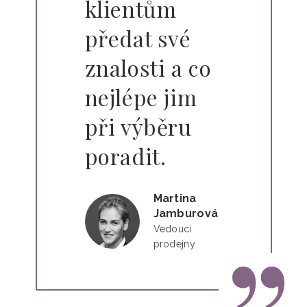
klientům
předat své
znalosti a co
nejlépe jim
při výběru
poradit.
Martina
Jamburová
Vedoucí
prodejny