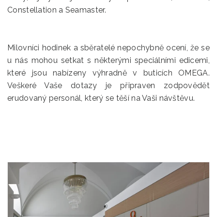
Constellation a Seamaster.
Milovníci hodinek a sběratelé nepochybně ocení, že se
u nás mohou setkat s některými speciálními edicemi,
které jsou nabízeny výhradně v buticích OMEGA.
Veškeré Vaše dotazy je připraven zodpovědět
erudovaný personál, který se těší na Vaši návštěvu.