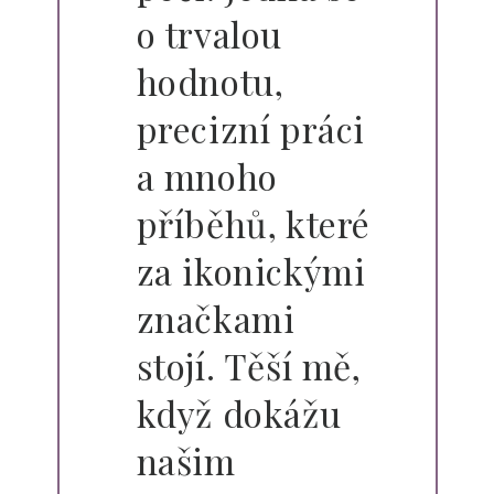
o trvalou
hodnotu,
precizní práci
a mnoho
příběhů, které
za ikonickými
značkami
stojí. Těší mě,
když dokážu
našim