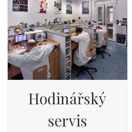
Hodinářský
servis