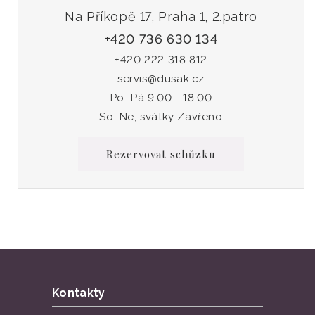
Na Příkopě 17, Praha 1, 2.patro
+420 736 630 134
+420 222 318 812
servis@dusak.cz
Po–Pá 9:00 - 18:00
So, Ne, svátky Zavřeno
Rezervovat schůzku
Kontakty