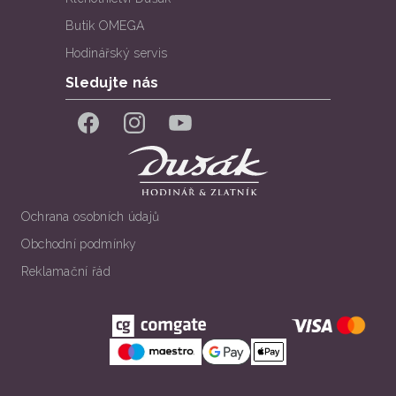
Butik OMEGA
Hodinářský servis
Sledujte nás
Facebook
Instagram
YouTube
Ochrana osobních údajů
Obchodní podmínky
Reklamační řád