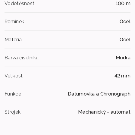
Vodotěsnost
100 m
Řemínek
Ocel
Materiál
Ocel
Barva číselníku
Modrá
Velikost
42 mm
Funkce
Datumovka a Chronograph
Strojek
Mechanický - automat