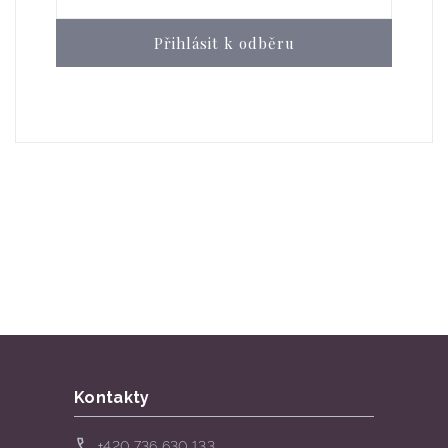
Přihlásit k odběru
Kontakty
+420 736 630 133