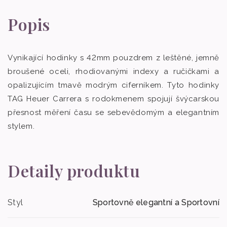
Popis
Vynikající hodinky s 42mm pouzdrem z leštěné, jemně
broušené oceli, rhodiovanými indexy a ručičkami a
opalizujícím tmavě modrým ciferníkem. Tyto hodinky
TAG Heuer Carrera s rodokmenem spojují švýcarskou
přesnost měření času se sebevědomým a elegantním
stylem.
Detaily produktu
Styl
Sportovně elegantní a Sportovní