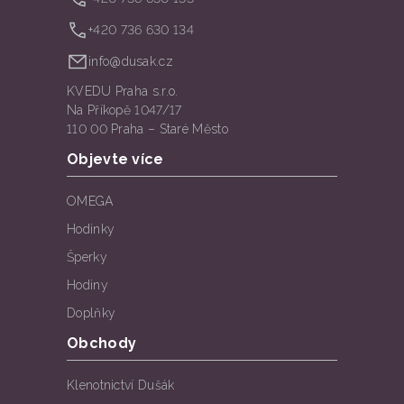
+420 736 630 134
info@dusak.cz
KVEDU Praha s.r.o.
Na Příkopě 1047/17
110 00 Praha – Staré Město
Objevte více
OMEGA
Hodinky
Šperky
Hodiny
Doplňky
Obchody
Klenotnictví Dušák