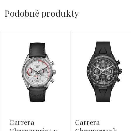
Podobné produkty
Carrera
Carrera
Chronosprint x
Chronograph