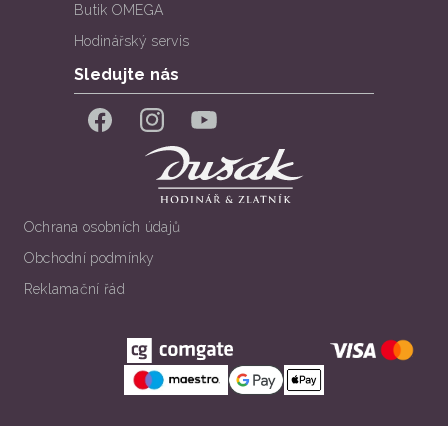
Butik OMEGA
Hodinářský servis
Sledujte nás
Facebook
Instagram
YouTube
Ochrana osobních údajů
Obchodní podmínky
Reklamační řád