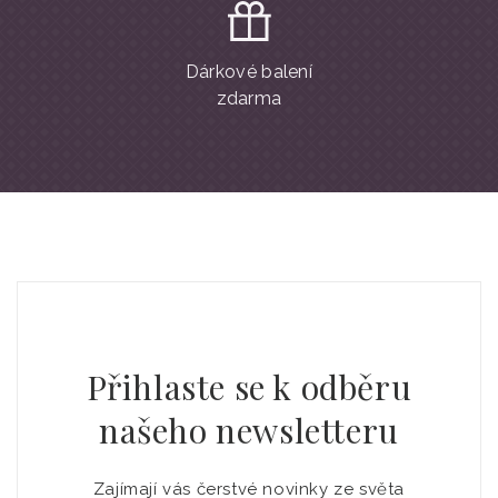
Dárkové balení
zdarma
Přihlaste se k odběru
našeho newsletteru
Zajímají vás čerstvé novinky ze světa