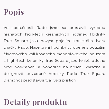
Popis
Ve společnosti Rado jsme se proslavili výrobou
hranatých high-tech keramických hodinek. Hodinky
True Square jsou novým pojetím ikonického tvaru
značky Rado. Naše první hodinky vyrobené s použitím
čtvercového vstřikovaného monoblokového pouzdra
z high-tech keramiky True Square jsou lehké, odolné
proti poškrábání a pohodlné na nošení. Výrazné a
designově povedené hodinky Rado True Square
Diamonds představují tvar věcí příštích.
Detaily produktu