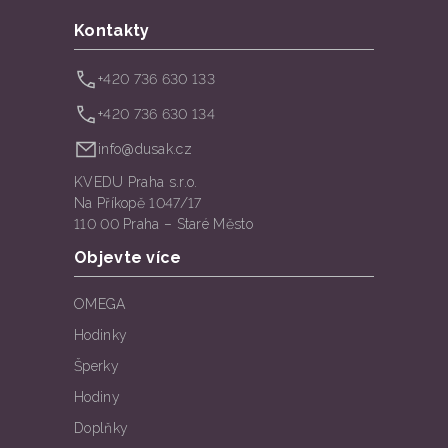
Kontakty
+420 736 630 133
+420 736 630 134
info@dusak.cz
KVEDU Praha s.r.o.
Na Příkopě 1047/17
110 00 Praha – Staré Město
Objevte více
OMEGA
Hodinky
Šperky
Hodiny
Doplňky