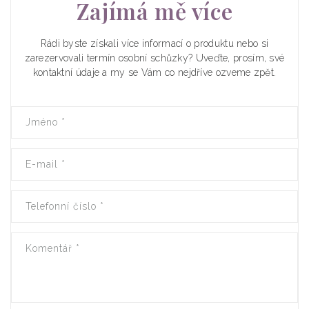
Zajímá mě více
Rádi byste získali více informací o produktu nebo si
zarezervovali termín osobní schůzky? Uveďte, prosím, své
kontaktní údaje a my se Vám co nejdříve ozveme zpět.
Jméno
*
E-mail
*
Telefonní číslo
*
Komentář
*