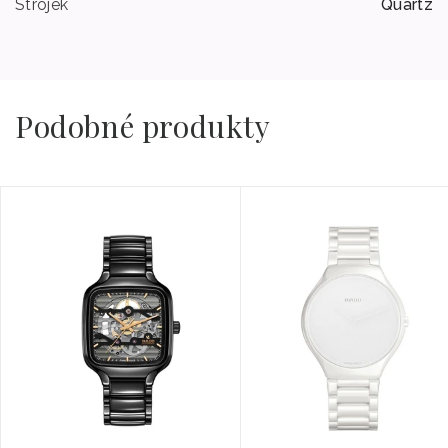
Strojek
Quartz
Podobné produkty