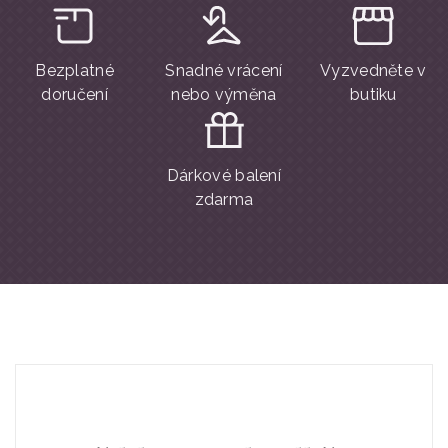
Bezplatné
Snadné vrácení
Vyzvedněte v
doručení
nebo výměna
butiku
Dárkové balení
zdarma