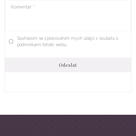
Komentář
*
Souhlasím se zpracováním mých údajů v souladu s
podmínkami tohoto webu.
Odeslat