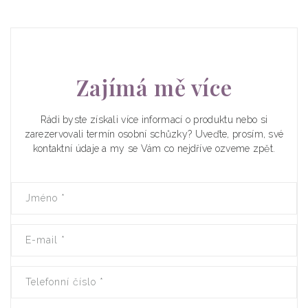
Zajímá mě více
Rádi byste získali více informací o produktu nebo si
zarezervovali termín osobní schůzky? Uveďte, prosím, své
kontaktní údaje a my se Vám co nejdříve ozveme zpět.
Jméno
*
E-mail
*
Telefonní číslo
*