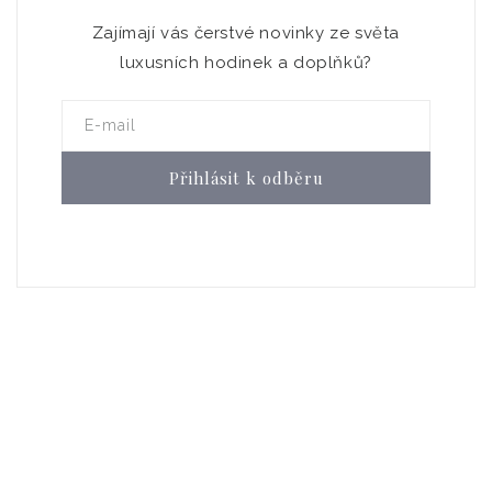
Zajímají vás čerstvé novinky ze světa
luxusních hodinek a doplňků?
E-mail
Přihlásit k odběru