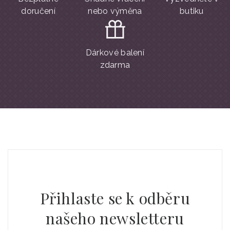
doručení
nebo výměna
butiku
Dárkové balení
zdarma
Přihlaste se k odběru
našeho newsletteru