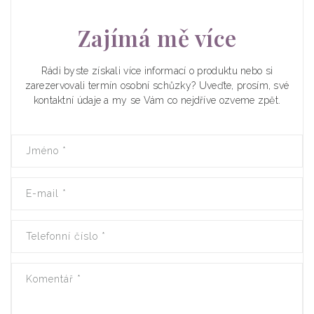
Zajímá mě více
Rádi byste získali více informací o produktu nebo si
zarezervovali termín osobní schůzky? Uveďte, prosím, své
kontaktní údaje a my se Vám co nejdříve ozveme zpět.
Jméno
*
E-mail
*
Telefonní číslo
*
Komentář
*