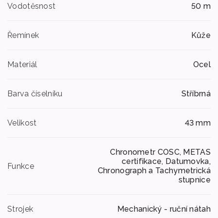
Vodotěsnost
50 m
Řemínek
Kůže
Materiál
Ocel
Barva číselníku
Stříbrná
Velikost
43 mm
Chronometr COSC, METAS
certifikace, Datumovka,
Funkce
Chronograph a Tachymetrická
stupnice
Strojek
Mechanický - ruční nátah