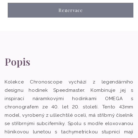
Rezervace
Popis
Kolekce Chronoscope vychází z legendárního
designu hodinek Speedmaster. Kombinuje jej s
inspirací náramkovými hodinkami OMEGA s
chronografem ze 40. let 20. století. Tento 43mm
model, vyrobený z ušlechtilé oceli, má stříbrný číselník
se stříbrnými subciferníky. Spolu s modře eloxovanou
hliníkovou lunetou s tachymetrickou stupnicí mají