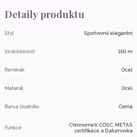
Detaily produktu
Styl
Sportovně elegantní
Vodotěsnost
150 m
Řemínek
Ocel
Materiál
Ocel
Barva číselníku
Černá
Chronometr COSC, METAS
Funkce
certifikace a Datumovka