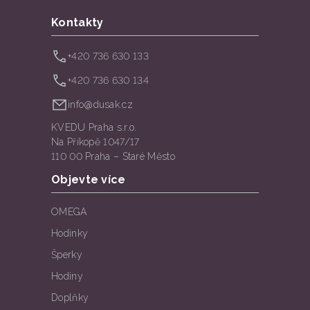
Kontakty
+420 736 630 133
+420 736 630 134
info@dusak.cz
KVEDU Praha s.r.o.
Na Příkopě 1047/17
110 00 Praha – Staré Město
Objevte více
OMEGA
Hodinky
Šperky
Hodiny
Doplňky