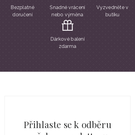
Bezplatné
Snadné vrácení
Vyzvedněte v
doručení
nebo výměna
butiku
Dárkové balení
zdarma
Přihlaste se k odběru