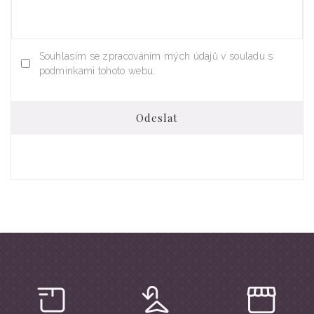
Souhlasím se zpracováním mých údajů v souladu s
podmínkami tohoto webu.
Odeslat