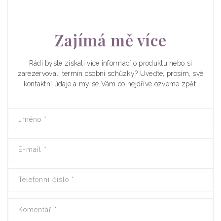
Zajímá mě více
Rádi byste získali více informací o produktu nebo si
zarezervovali termín osobní schůzky? Uveďte, prosím, své
kontaktní údaje a my se Vám co nejdříve ozveme zpět.
Jméno
*
E-mail
*
Telefonní číslo
*
Komentář
*