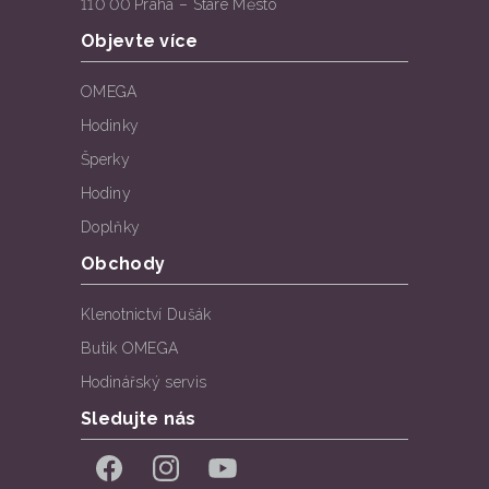
110 00 Praha – Staré Město
Objevte více
OMEGA
Hodinky
Šperky
Hodiny
Doplňky
Obchody
Klenotnictví Dušák
Butik OMEGA
Hodinářský servis
Sledujte nás
Facebook
Instagram
YouTube