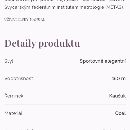
Švýcarským federálním institutem metrologie (METAS).
UŽIVATELSKÝ MANUÁL
Detaily produktu
Styl
Sportovně elegantní
Vodotěsnost
150 m
Řemínek
Kaučuk
Materiál
Ocel