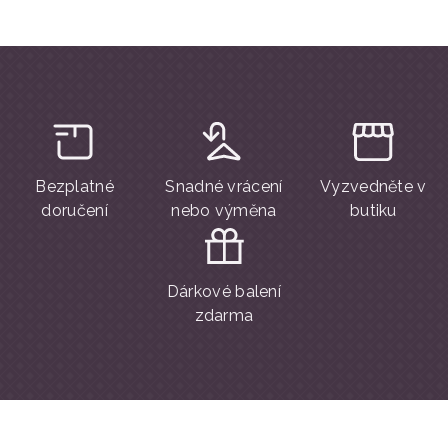
Bezplatné
Snadné vrácení
Vyzvedněte v
doručení
nebo výměna
butiku
Dárkové balení
zdarma