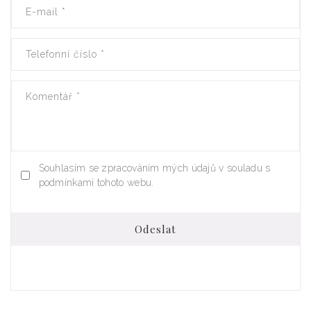
E-mail
*
Telefonní číslo
*
Komentář
*
Souhlasím se zpracováním mých údajů v souladu s
podmínkami tohoto webu.
Odeslat