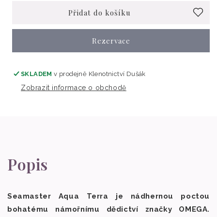
Přidat do košíku
Rezervace
SKLADEM
v prodejně
Klenotnictví Dušák
Zobrazit informace o obchodě
Popis
Seamaster Aqua Terra je nádhernou poctou
bohatému námořnímu dědictví značky OMEGA.