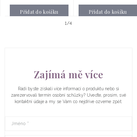
Přidat do košíku
Přidat do košíku
z
1
/
4
Zajímá mě více
Rádi byste získali více informací o produktu nebo si
zarezervovali termín osobní schůzky? Uveďte, prosím, své
kontaktní údaje a my se Vám co nejdříve ozveme zpět.
Jméno
*