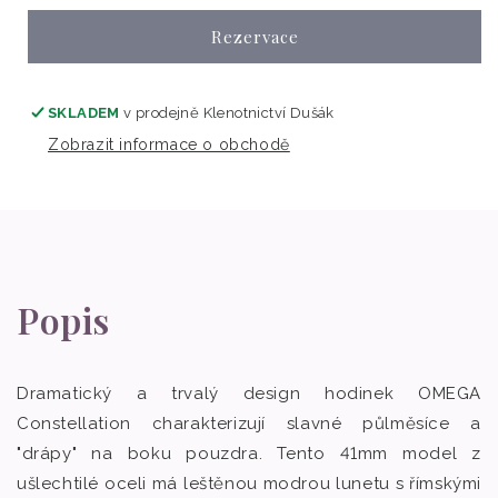
Rezervace
SKLADEM
v prodejně
Klenotnictví Dušák
Zobrazit informace o obchodě
Popis
Dramatický a trvalý design hodinek OMEGA
Constellation charakterizují slavné půlměsíce a
"drápy" na boku pouzdra. Tento 41mm model z
ušlechtilé oceli má leštěnou modrou lunetu s římskými