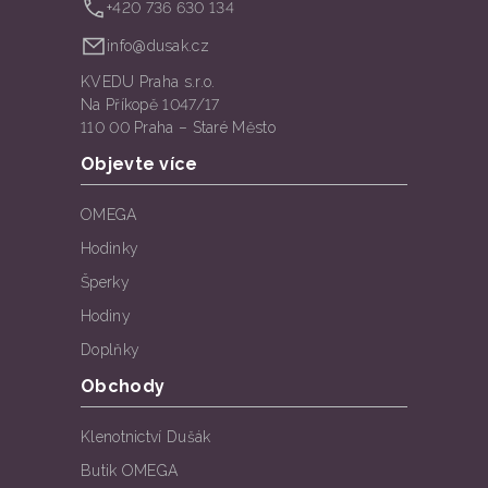
+420 736 630 134
info@dusak.cz
KVEDU Praha s.r.o.
Na Příkopě 1047/17
110 00 Praha – Staré Město
Objevte více
OMEGA
Hodinky
Šperky
Hodiny
Doplňky
Obchody
Klenotnictví Dušák
Butik OMEGA