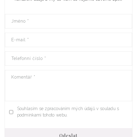
Jméno
*
E-mail
*
Telefonní číslo
*
Komentář
*
Souhlasím se zpracováním mých údajů v souladu s
podmínkami tohoto webu.
Odeslat