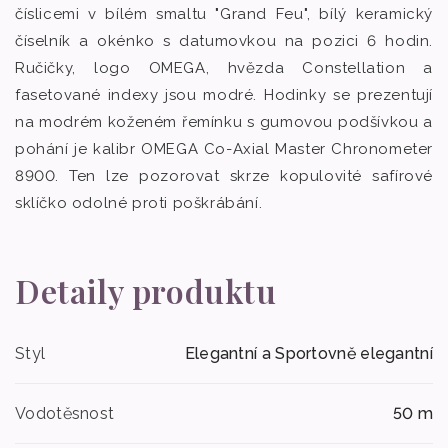
číslicemi v bílém smaltu "Grand Feu", bílý keramický
číselník a okénko s datumovkou na pozici 6 hodin.
Ručičky, logo OMEGA, hvězda Constellation a
fasetované indexy jsou modré. Hodinky se prezentují
na modrém koženém řemínku s gumovou podšívkou a
pohání je kalibr OMEGA Co-Axial Master Chronometer
8900. Ten lze pozorovat skrze kopulovité safírové
sklíčko odolné proti poškrábání.
Detaily produktu
Styl
Elegantní a Sportovně elegantní
Vodotěsnost
50 m