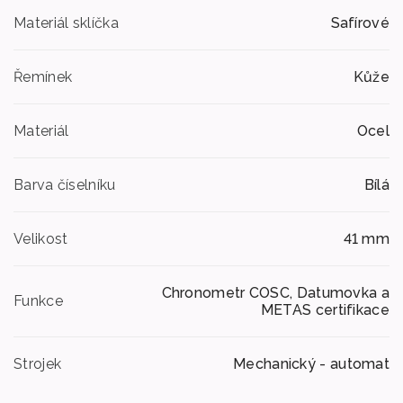
Materiál sklíčka
Safírové
Řemínek
Kůže
Materiál
Ocel
Barva číselníku
Bílá
Velikost
41 mm
Chronometr COSC, Datumovka a
Funkce
METAS certifikace
Strojek
Mechanický - automat