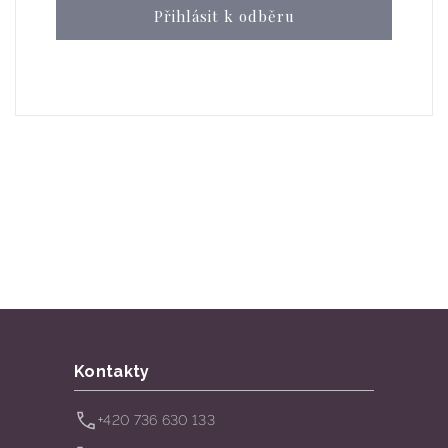
Přihlásit k odběru
Kontakty
+420 736 630 133