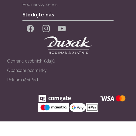
Hodinářský servis
Sledujte nás
Facebook
Instagram
YouTube
Ochrana osobních údajů
Obchodní podmínky
Reklamační řád
Všechna práva vyhrazena. © Klenotnictví Dušák 2026