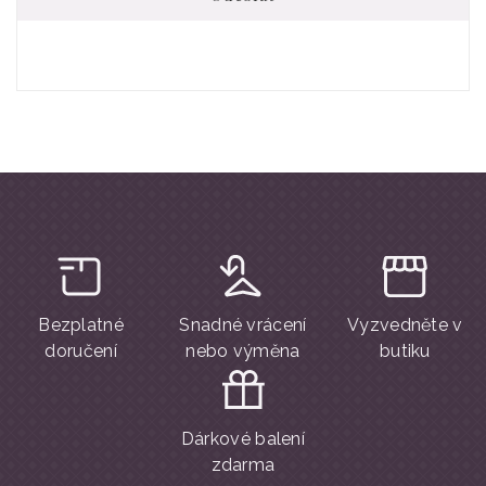
Bezplatné
Snadné vrácení
Vyzvedněte v
doručení
nebo výměna
butiku
Dárkové balení
zdarma