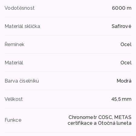
Vodotěsnost
6000 m
Materiál sklíčka
Safírové
Řemínek
Ocel
Materiál
Ocel
Barva číselníku
Modrá
Velikost
45,5 mm
Chronometr COSC, METAS
Funkce
certifikace a Otočná luneta