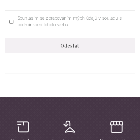
Souhlasím se zpracováním mých údajů v souladu s
podmínkami tohoto webu.
Odeslat