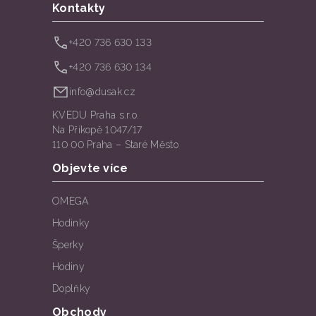
Kontakty
+420 736 630 133
+420 736 630 134
info@dusak.cz
KVEDU Praha s.r.o.
Na Příkopě 1047/17
110 00 Praha – Staré Město
Objevte více
OMEGA
Hodinky
Šperky
Hodiny
Doplňky
Obchody