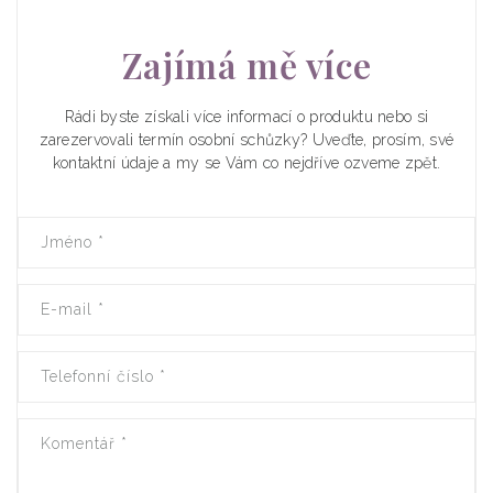
Zajímá mě více
Rádi byste získali více informací o produktu nebo si
zarezervovali termín osobní schůzky? Uveďte, prosím, své
kontaktní údaje a my se Vám co nejdříve ozveme zpět.
Jméno
*
E-mail
*
Telefonní číslo
*
Komentář
*