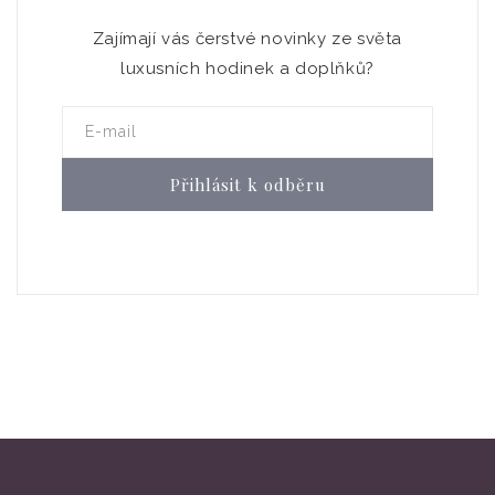
Zajímají vás čerstvé novinky ze světa
luxusních hodinek a doplňků?
E-mail
Přihlásit k odběru