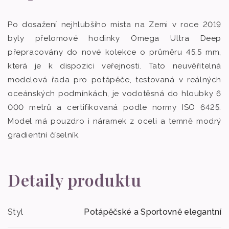
Po dosažení nejhlubšího místa na Zemi v roce 2019
byly přelomové hodinky Omega Ultra Deep
přepracovány do nové kolekce o průměru 45,5 mm,
která je k dispozici veřejnosti. Tato neuvěřitelná
modelová řada pro potápěče, testovaná v reálných
oceánských podmínkách, je vodotěsná do hloubky 6
000 metrů a certifikovaná podle normy ISO 6425.
Model má pouzdro i náramek z oceli a temně modrý
gradientní číselník.
Detaily produktu
Styl
Potápěčské a Sportovně elegantní