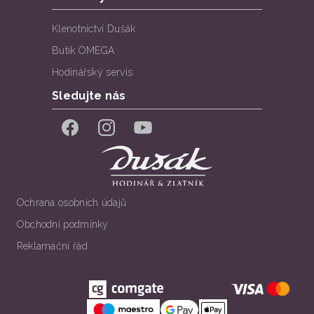
Klenotnictví Dušák
Butik OMEGA
Hodinářský servis
Sledujte nás
Facebook
Instagram
YouTube
Ochrana osobních údajů
Obchodní podmínky
Reklamační řád