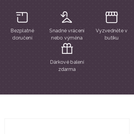
Bezplatné
Snadné vrácení
Vyzvedněte v
doručení
nebo výměna
butiku
Dárkové balení
zdarma