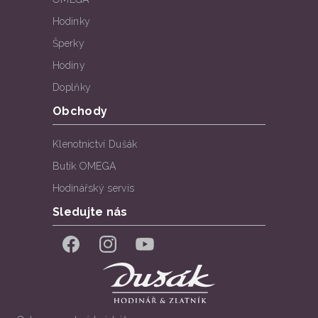
Hodinky
Šperky
Hodiny
Doplňky
Obchody
Klenotnictví Dušák
Butik OMEGA
Hodinářský servis
Sledujte nás
Facebook
Instagram
YouTube