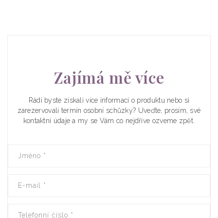
Zajímá mě více
Rádi byste získali více informací o produktu nebo si
zarezervovali termín osobní schůzky? Uveďte, prosím, své
kontaktní údaje a my se Vám co nejdříve ozveme zpět.
Jméno
*
E-mail
*
Telefonní číslo
*