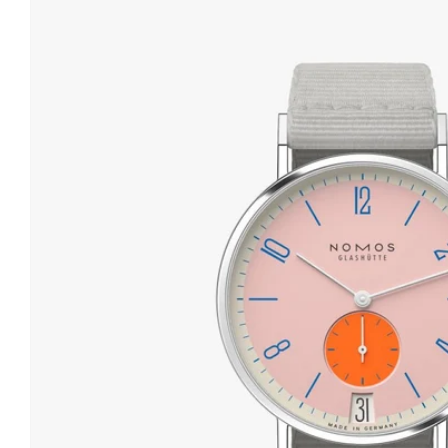
o
produktu