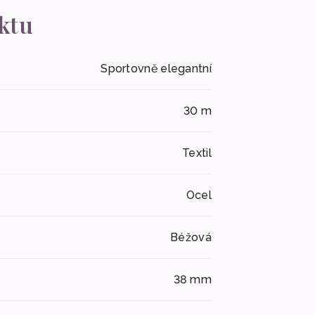
ktu
Sportovně elegantní
30 m
Textil
Ocel
Béžová
38 mm