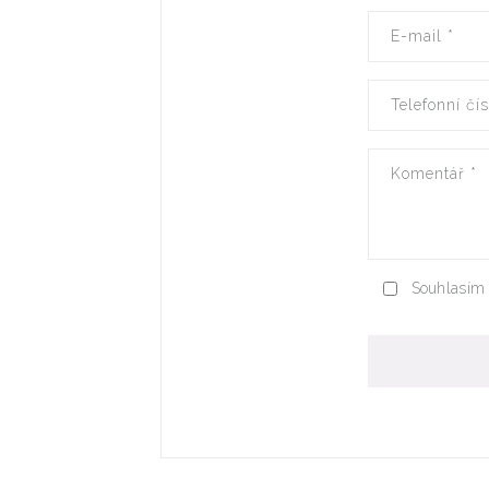
E-mail
*
Telefonní čí
Komentář
*
Souhlasím 