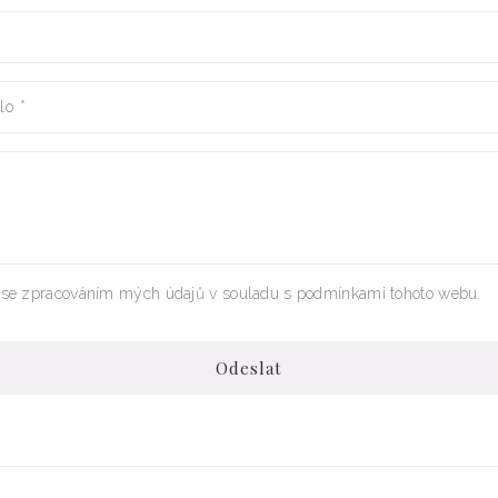
slo
*
se zpracováním mých údajů v souladu s podmínkami tohoto webu.
Odeslat