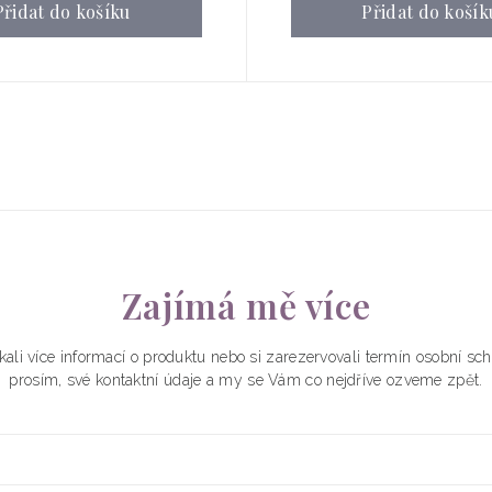
Přidat do košíku
Přidat do košík
Zajímá mě více
kali více informací o produktu nebo si zarezervovali termín osobní s
prosím, své kontaktní údaje a my se Vám co nejdříve ozveme zpět.