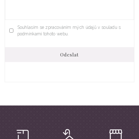
Souhlasím se zpracováním mých údajů v souladu s
podmínkami tohoto webu.
Odeslat