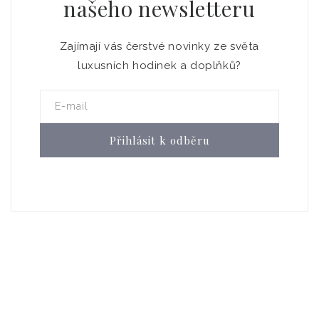
našeho newsletteru
Zajímají vás čerstvé novinky ze světa
luxusních hodinek a doplňků?
E-mail
Přihlásit k odběru