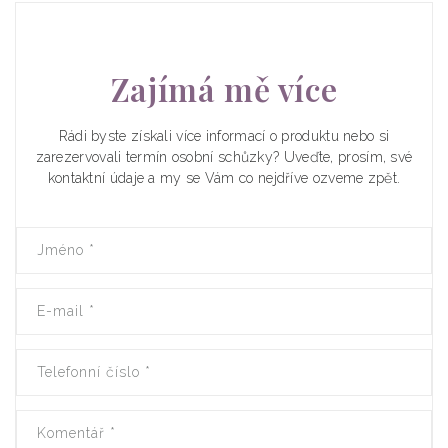
Zajímá mě více
Rádi byste získali více informací o produktu nebo si
zarezervovali termín osobní schůzky? Uveďte, prosím, své
kontaktní údaje a my se Vám co nejdříve ozveme zpět.
Jméno
*
E-mail
*
Telefonní číslo
*
Komentář
*