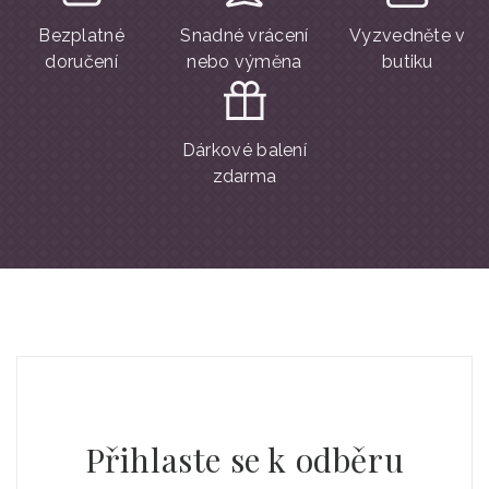
Bezplatné
Snadné vrácení
Vyzvedněte v
doručení
nebo výměna
butiku
Dárkové balení
zdarma
Přihlaste se k odběru