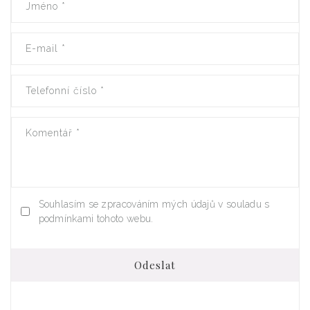
Jméno
*
E-mail
*
Telefonní číslo
*
Komentář
*
Souhlasím se zpracováním mých údajů v souladu s
podmínkami tohoto webu.
Odeslat