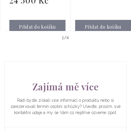
24 500 Kč
cena
Přidat do košíku
Přidat do košíku
z
1
/
4
Zajímá mě více
Rádi byste získali více informací o produktu nebo si
zarezervovali termín osobní schůzky? Uveďte, prosím, své
kontaktní údaje a my se Vám co nejdříve ozveme zpět.