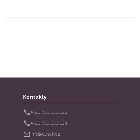
Kontakty
+420 736 630 133
+420 736 630 134
info@dusak.cz