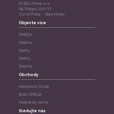
KVEDU Praha s.r.o.
Na Příkopě 1047/17
110 00 Praha – Staré Město
Objevte více
OMEGA
Hodinky
Šperky
Hodiny
Doplňky
Obchody
Klenotnictví Dušák
Butik OMEGA
Hodinářský servis
Sledujte nás