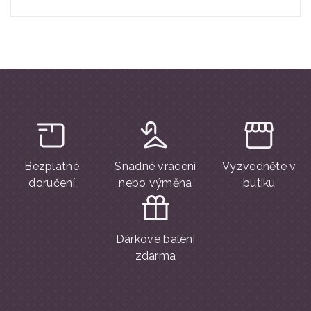
Bezplatné
Snadné vrácení
Vyzvedněte v
doručení
nebo výměna
butiku
Dárkové balení
zdarma