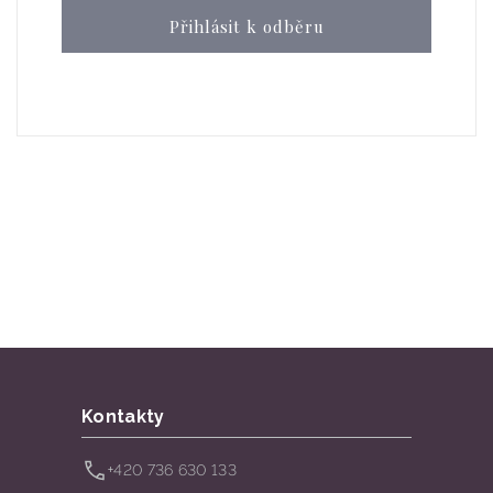
Přihlásit k odběru
Kontakty
+420 736 630 133