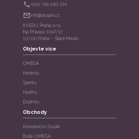
+420 736 630 134
info@dusak.cz
KVEDU Praha s.r.o.
Na Příkopě 1047/17
110 00 Praha – Staré Město
Objevte více
OMEGA
Hodinky
Šperky
Hodiny
Doplňky
Obchody
Klenotnictví Dušák
Butik OMEGA