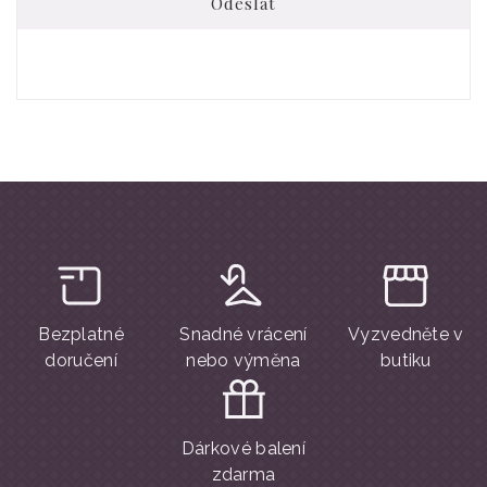
Odeslat
Bezplatné
Snadné vrácení
Vyzvedněte v
doručení
nebo výměna
butiku
Dárkové balení
zdarma