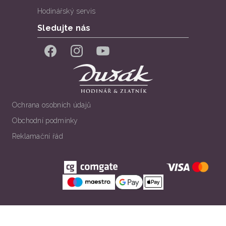
Hodinářský servis
Sledujte nás
Facebook
Instagram
YouTube
Ochrana osobních údajů
Obchodní podmínky
Reklamační řád
Všechna práva vyhrazena. © Klenotnictví Dušák 2026