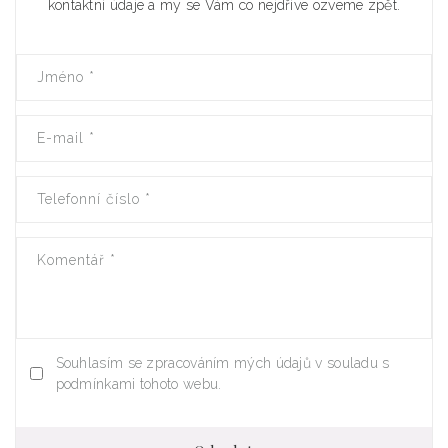
kontaktní údaje a my se Vám co nejdříve ozveme zpět.
Jméno
*
E-mail
*
Telefonní číslo
*
Komentář
*
Souhlasím se zpracováním mých údajů v souladu s
podmínkami tohoto webu.