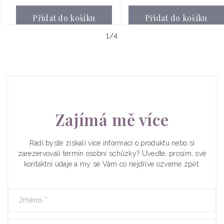
Přidat do košíku
Přidat do košíku
z
1
/
4
Zajímá mě více
Rádi byste získali více informací o produktu nebo si
zarezervovali termín osobní schůzky? Uveďte, prosím, své
kontaktní údaje a my se Vám co nejdříve ozveme zpět.
Jméno
*