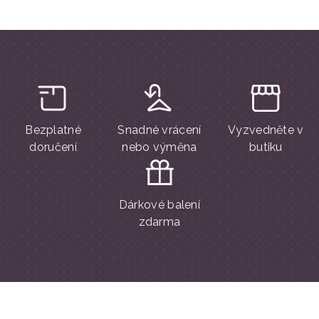
Bezplatné
Snadné vrácení
Vyzvedněte v
doručení
nebo výměna
butiku
Dárkové balení
zdarma