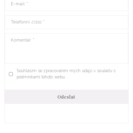
E-mail
*
Telefonní číslo
*
Komentář
*
Souhlasím se zpracováním mých údajů v souladu s
podmínkami tohoto webu.
Odeslat