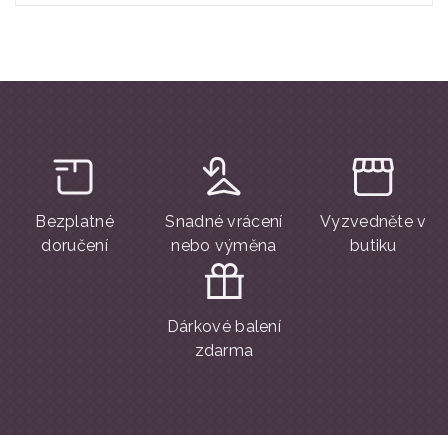
Bezplatné
Snadné vrácení
Vyzvedněte v
doručení
nebo výměna
butiku
Dárkové balení
zdarma