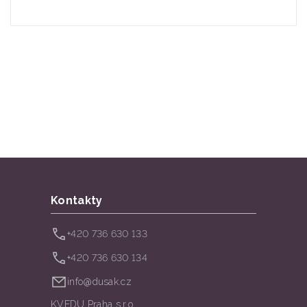
Kontakty
+420 736 630 133
+420 736 630 134
info@dusak.cz
KVEDU Praha s.r.o.