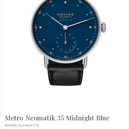
Metro Neomatik 35 Midnight Blue
Dodavatel:
NOMOS GLASHÜTTE