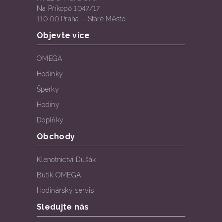
Na Příkopě 1047/17
110 00 Praha – Staré Město
Objevte více
OMEGA
Hodinky
Šperky
Hodiny
Doplňky
Obchody
Klenotnictví Dušák
Butik OMEGA
Hodinářský servis
Sledujte nás