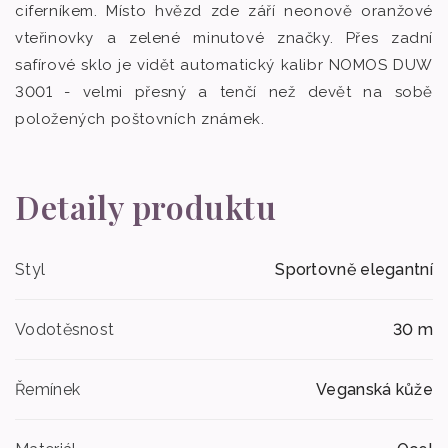
ciferníkem. Místo hvězd zde září neonově oranžové
vteřinovky a zelené minutové značky. Přes zadní
safírové sklo je vidět automatický kalibr NOMOS DUW
3001 - velmi přesný a tenčí než devět na sobě
položených poštovních známek.
Detaily produktu
Styl
Sportovně elegantní
Vodotěsnost
30 m
Řemínek
Veganská kůže