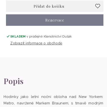
Přidat do košíku
Rezervace
SKLADEM
v prodejně
Klenotnictví Dušák
Zobrazit informace o obchodě
Popis
Hodinky jako letní noční obloha nad New Yorkem:
Metro, navržené Markem Braunem, s tmavě modrým