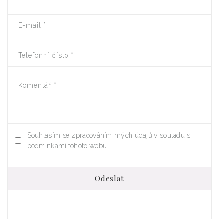
E-mail
*
Telefonní číslo
*
Komentář
*
Souhlasím se zpracováním mých údajů v souladu s
podmínkami tohoto webu.
Odeslat