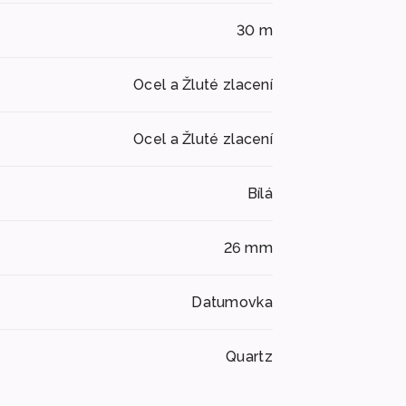
30 m
Ocel a Žluté zlacení
Ocel a Žluté zlacení
Bílá
26 mm
Datumovka
Quartz