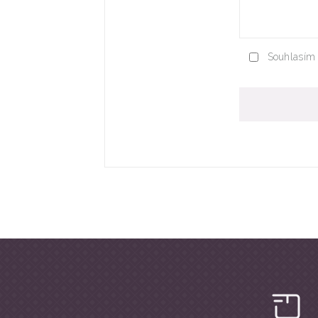
Souhlasím 