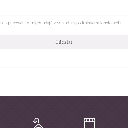
se zpracováním mých údajů v souladu s podmínkami tohoto webu.
Odeslat