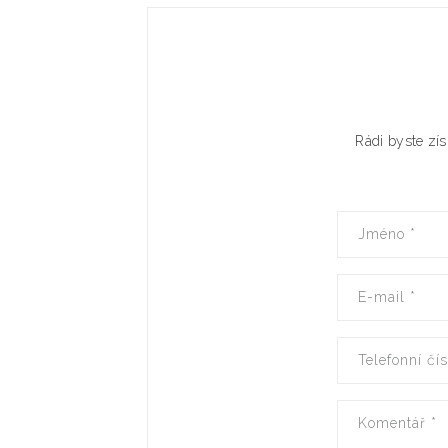
Rádi byste zís
Jméno
*
E-mail
*
Telefonní čí
Komentář
*