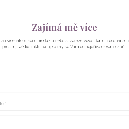
Zajímá mě více
kali více informací o produktu nebo si zarezervovali termín osobní s
prosím, své kontaktní údaje a my se Vám co nejdříve ozveme zpět.
slo
*