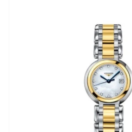
o
produktu