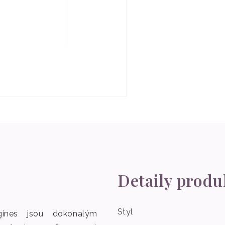
Detaily produ
Styl
ines jsou dokonalým