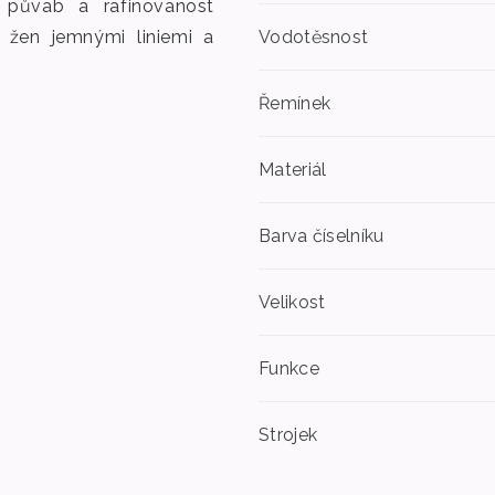
 půvab a rafinovanost
 žen jemnými liniemi a
Vodotěsnost
Řemínek
Materiál
Barva číselníku
Velikost
Funkce
Strojek