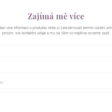
Zajímá mě více
kali více informací o produktu nebo si zarezervovali termín osobní s
prosím, své kontaktní údaje a my se Vám co nejdříve ozveme zpět.
slo
*