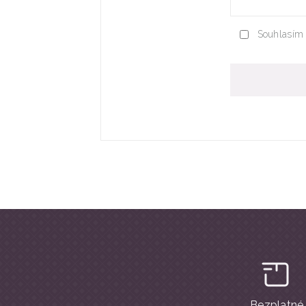
Souhlasím 
Bezplatné