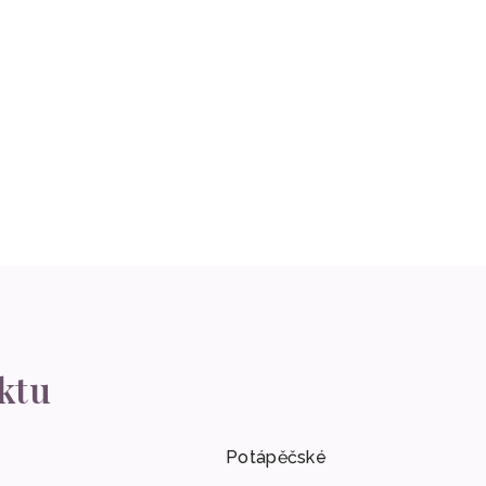
ktu
Potápěčské