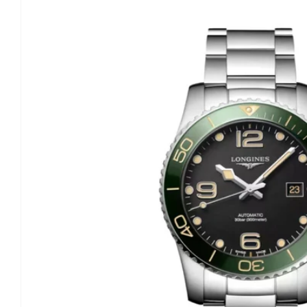
o
produktu