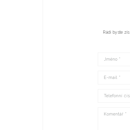
Rádi byste zís
Jméno
*
E-mail
*
Telefonní čí
Komentář
*