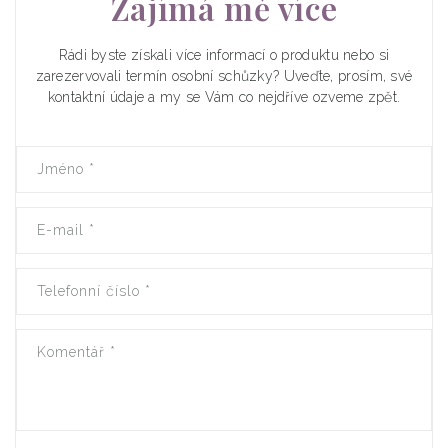
Zajímá mě více
Rádi byste získali více informací o produktu nebo si
zarezervovali termín osobní schůzky? Uveďte, prosím, své
kontaktní údaje a my se Vám co nejdříve ozveme zpět.
Jméno
*
E-mail
*
Telefonní číslo
*
Komentář
*