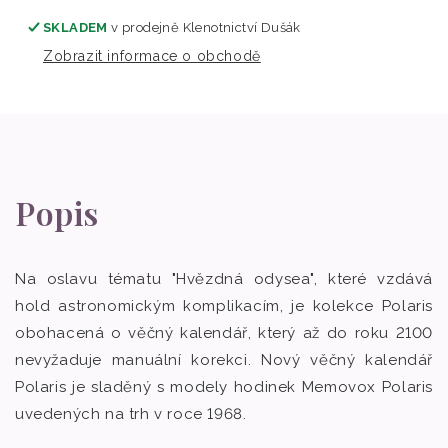
SKLADEM
v prodejně
Klenotnictví Dušák
Zobrazit informace o obchodě
Popis
Na oslavu tématu "Hvězdná odysea", které vzdává
hold astronomickým komplikacím, je kolekce Polaris
obohacená o věčný kalendář, který až do roku 2100
nevyžaduje manuální korekci. Nový věčný kalendář
Polaris je sladěný s modely hodinek Memovox Polaris
uvedených na trh v roce 1968.