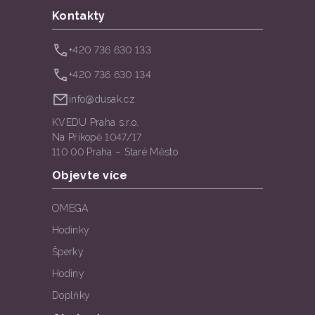
Kontakty
+420 736 630 133
+420 736 630 134
info@dusak.cz
KVEDU Praha s.r.o.
Na Příkopě 1047/17
110 00 Praha – Staré Město
Objevte více
OMEGA
Hodinky
Šperky
Hodiny
Doplňky