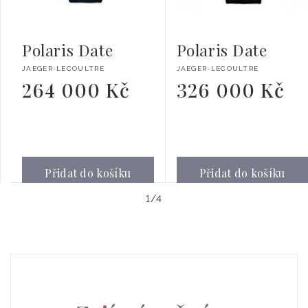
Polaris Date
Polaris Date
Dodavatel:
Dodavatel:
JAEGER-LECOULTRE
JAEGER-LECOULTRE
264 000 Kč
326 000 Kč
Běžná
Běžná
cena
cena
Přidat do košíku
Přidat do košíku
z
1
/
4