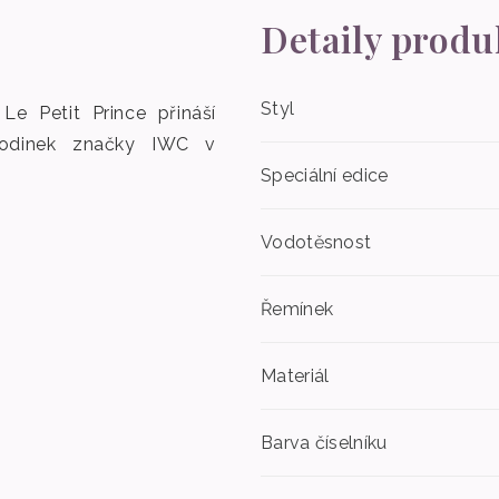
Detaily produ
Styl
e Petit Prince přináší
h hodinek značky IWC v
Speciální edice
Vodotěsnost
Řemínek
Materiál
Barva číselníku