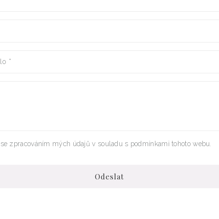
slo
*
se zpracováním mých údajů v souladu s podmínkami tohoto webu.
Odeslat