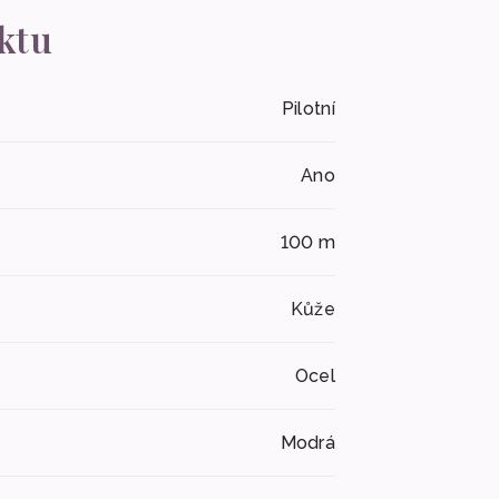
ktu
Pilotní
Ano
100 m
Kůže
Ocel
Modrá