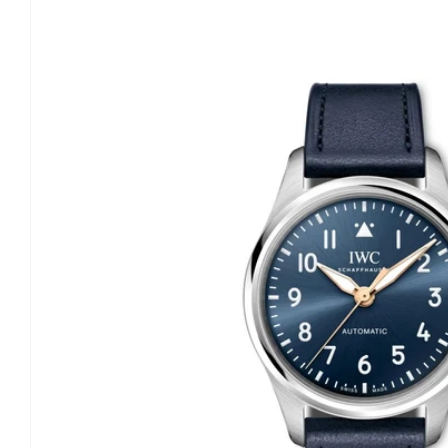
o
produktu