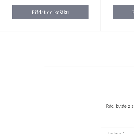
Přidat do košíku
Rádi byste zís