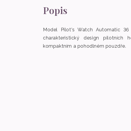
Popis
Model Pilot's Watch Automatic 36 L
charakteristický design pilotníc
kompaktním a pohodlném pouzdře.