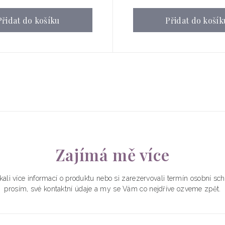
Přidat do košíku
Přidat do košík
Zajímá mě více
kali více informací o produktu nebo si zarezervovali termín osobní s
prosím, své kontaktní údaje a my se Vám co nejdříve ozveme zpět.