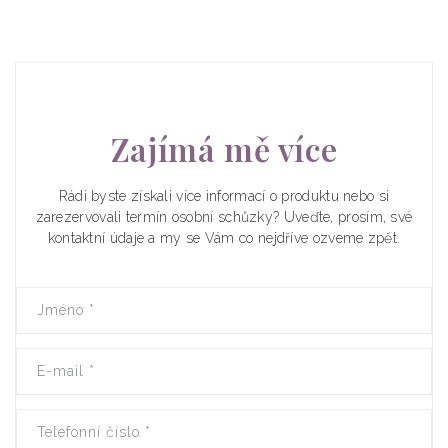
Zajímá mě více
Rádi byste získali více informací o produktu nebo si
zarezervovali termín osobní schůzky? Uveďte, prosím, své
kontaktní údaje a my se Vám co nejdříve ozveme zpět.
Jméno
*
E-mail
*
Telefonní číslo
*