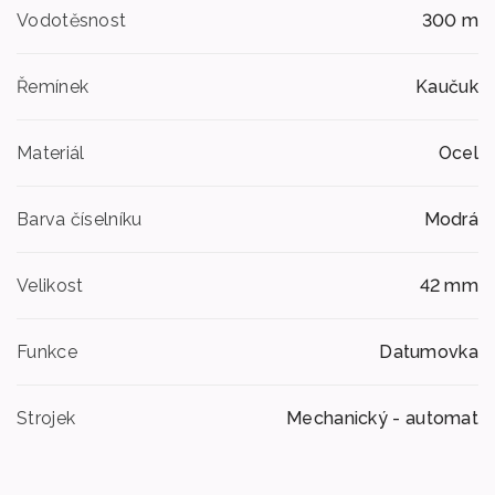
Vodotěsnost
300 m
Řemínek
Kaučuk
Materiál
Ocel
Barva číselníku
Modrá
Velikost
42 mm
Funkce
Datumovka
Strojek
Mechanický - automat