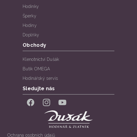
Hodinky
Šperky
Hodiny
Doplňky
Obchody
Klenotnictví Dušák
Butik OMEGA
Hodinářský servis
Sledujte nás
Facebook
Instagram
YouTube
Ochrana osobních údajů