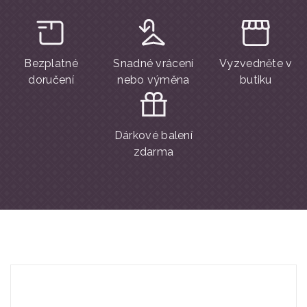
Bezplatné
Snadné vrácení
Vyzvedněte v
doručení
nebo výměna
butiku
Dárkové balení
zdarma