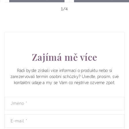
z
1
/
4
Zajímá mě více
Rádi byste získali více informací o produktu nebo si
zarezervovali termín osobní schůzky? Uveďte, prosím, své
kontaktní údaje a my se Vám co nejdříve ozveme zpět.
Jméno
*
E-mail
*