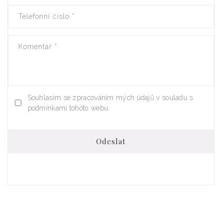
Telefonní číslo
*
Komentář
*
Souhlasím se zpracováním mých údajů v souladu s
podmínkami tohoto webu.
Odeslat