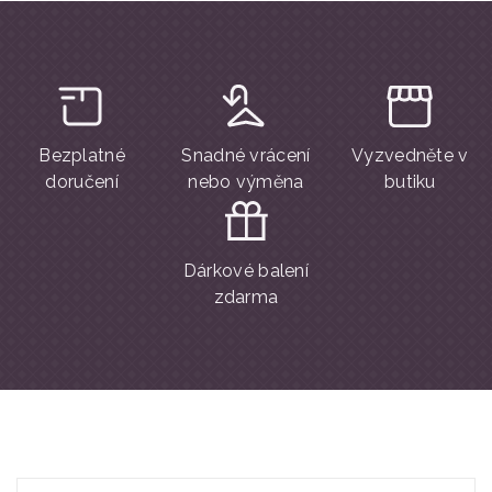
Bezplatné
Snadné vrácení
Vyzvedněte v
doručení
nebo výměna
butiku
Dárkové balení
zdarma