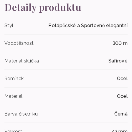
Detaily produktu
Styl
Potápěčské a Sportovně elegantní
Vodotěsnost
300 m
Materiál sklíčka
Safírové
Řemínek
Ocel
Materiál
Ocel
Barva číselníku
Černá
Velikost
42 mm