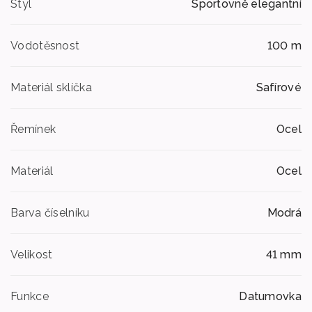
Styl
Sportovně elegantní
Vodotěsnost
100 m
Materiál sklíčka
Safírové
Řemínek
Ocel
Materiál
Ocel
Barva číselníku
Modrá
Velikost
41 mm
Funkce
Datumovka