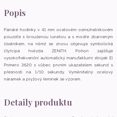
Popis
Pánské hodinky v 41 mm ocelovém osmiúhelníkovém
pouzdře s broušenou lunetou a s modře zbarveným
číselníkem, na němž se znovu objevuje symbolická
čtyřcípá hvězda ZENITH. Pohon zajišťuje
vysokofrekvenční automatický manufakturní strojek El
Primero 3620 s vůbec prvním ukazatelem sekund s
přesností na 1/10 sekundy. Vyměnitelný ocelový
náramek a pryžový řemínek se vzorem.
Detaily produktu