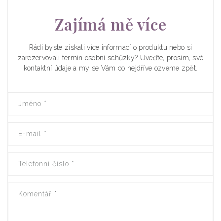
Zajímá mě více
Rádi byste získali více informací o produktu nebo si
zarezervovali termín osobní schůzky? Uveďte, prosím, své
kontaktní údaje a my se Vám co nejdříve ozveme zpět.
Jméno
*
E-mail
*
Telefonní číslo
*
Komentář
*