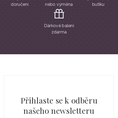
doručení
nebo výměna
butiku
Dárkové balení
zdarma
Přihlaste se k odběru
našeho newsletteru