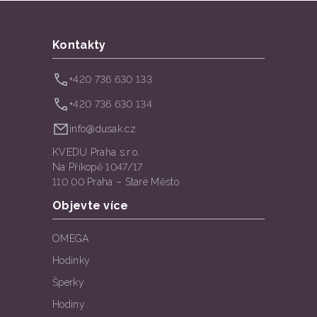
Kontakty
+420 736 630 133
+420 736 630 134
info@dusak.cz
KVEDU Praha s.r.o.
Na Příkopě 1047/17
110 00 Praha – Staré Město
Objevte více
OMEGA
Hodinky
Šperky
Hodiny