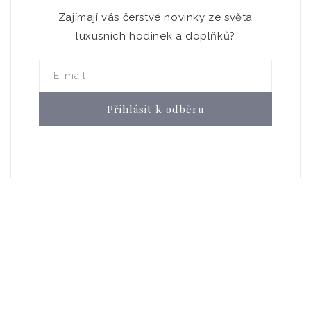
Zajímají vás čerstvé novinky ze světa
luxusních hodinek a doplňků?
E-mail
Přihlásit k odběru