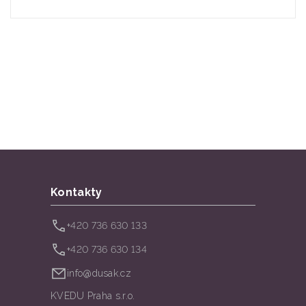
Kontakty
+420 736 630 133
+420 736 630 134
info@dusak.cz
KVEDU Praha s.r.o.