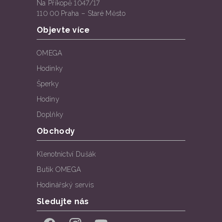
Na Příkopě 1047/17
110 00 Praha – Staré Město
Objevte více
OMEGA
Hodinky
Šperky
Hodiny
Doplňky
Obchody
Klenotnictví Dušák
Butik OMEGA
Hodinářský servis
Sledujte nás