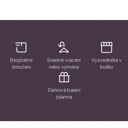
Bezplatné
Snadné vrácení
Vyzvedněte v
doručení
nebo výměna
butiku
Dárkové balení
zdarma