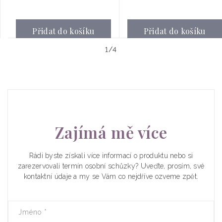
Přidat do košíku
Přidat do košíku
z
1
/
4
Zajímá mě více
Rádi byste získali více informací o produktu nebo si
zarezervovali termín osobní schůzky? Uveďte, prosím, své
kontaktní údaje a my se Vám co nejdříve ozveme zpět.
Jméno
*