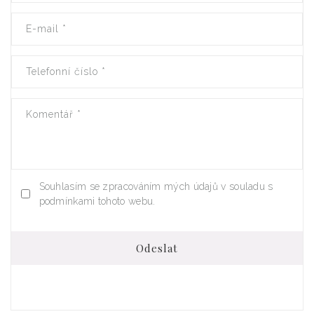
E-mail
*
Telefonní číslo
*
Komentář
*
Souhlasím se zpracováním mých údajů v souladu s
podmínkami tohoto webu.
Odeslat