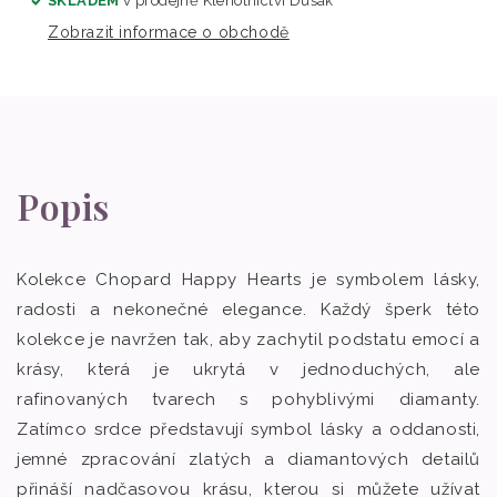
SKLADEM
v prodejně
Klenotnictví Dušák
Zobrazit informace o obchodě
Popis
Kolekce Chopard Happy Hearts je symbolem lásky,
radosti a nekonečné elegance. Každý šperk této
kolekce je navržen tak, aby zachytil podstatu emocí a
krásy, která je ukrytá v jednoduchých, ale
rafinovaných tvarech s pohyblivými diamanty.
Zatímco srdce představují symbol lásky a oddanosti,
jemné zpracování zlatých a diamantových detailů
přináší nadčasovou krásu, kterou si můžete užívat