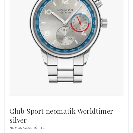
Club Sport neomatik Worldtimer
silver
Dodavatel:
NOMOS GLASHÜTTE