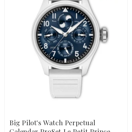
Big Pilot's Watch Perpetual
Calendar ProSet Le Petit Prince