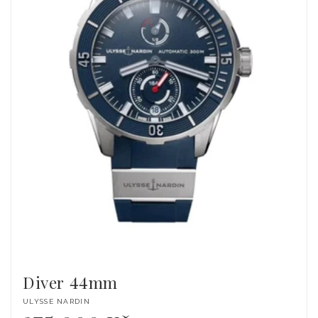
Diver 44mm
Dodavatel:
ULYSSE NARDIN