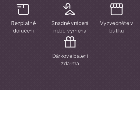
Bezplatné
Snadné vrácení
Vyzvedněte v
doručení
nebo výměna
butiku
Dárkové balení
zdarma