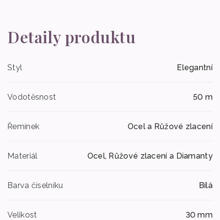
Detaily produktu
Styl
Elegantní
Vodotěsnost
50 m
Řemínek
Ocel a Růžové zlacení
Materiál
Ocel, Růžové zlacení a Diamanty
Barva číselníku
Bílá
Velikost
30 mm