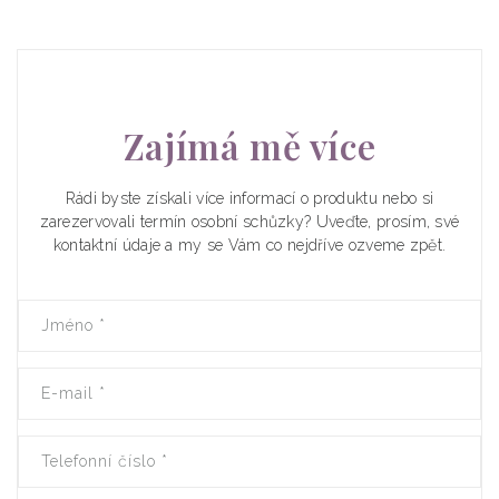
Zajímá mě více
Rádi byste získali více informací o produktu nebo si
zarezervovali termín osobní schůzky? Uveďte, prosím, své
kontaktní údaje a my se Vám co nejdříve ozveme zpět.
Jméno
*
E-mail
*
Telefonní číslo
*