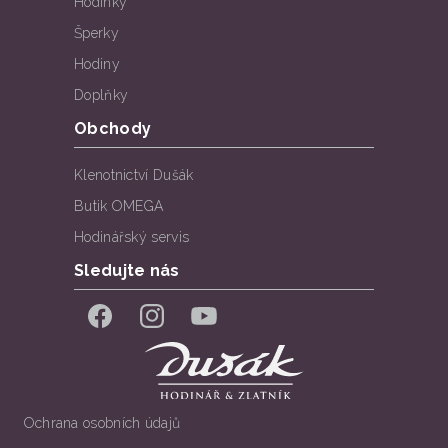
Hodinky
Šperky
Hodiny
Doplňky
Obchody
Klenotnictví Dušák
Butik OMEGA
Hodinářský servis
Sledujte nás
Facebook
Instagram
YouTube
Ochrana osobních údajů