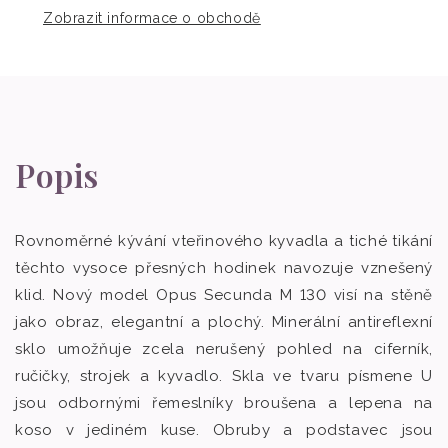
Zobrazit informace o obchodě
Popis
Rovnoměrné kývání vteřinového kyvadla a tiché tikání
těchto vysoce přesných hodinek navozuje vznešený
klid. Nový model Opus Secunda M 130 visí na stěně
jako obraz, elegantní a plochý. Minerální antireflexní
sklo umožňuje zcela nerušený pohled na ciferník,
ručičky, strojek a kyvadlo. Skla ve tvaru písmene U
jsou odbornými řemeslníky broušena a lepena na
koso v jediném kuse. Obruby a podstavec jsou