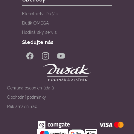
Klenotnictví Dušák
Butik OMEGA
Hodinářský servis
Sledujte nás
Facebook
Instagram
YouTube
Ochrana osobních údajů
Obchodní podmínky
Reklamační řád