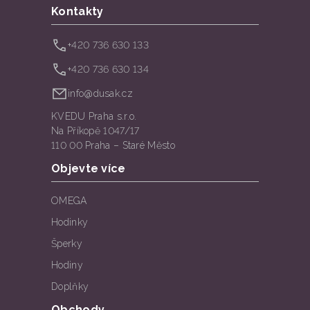
Kontakty
+420 736 630 133
+420 736 630 134
info@dusak.cz
KVEDU Praha s.r.o.
Na Příkopě 1047/17
110 00 Praha – Staré Město
Objevte více
OMEGA
Hodinky
Šperky
Hodiny
Doplňky
Obchody