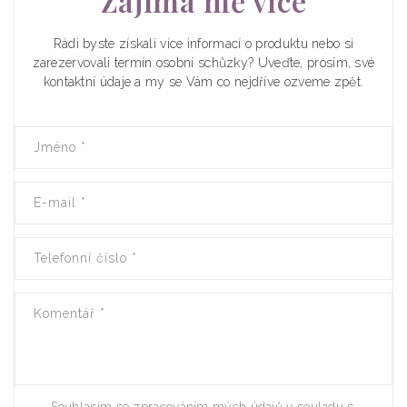
Zajímá mě více
Rádi byste získali více informací o produktu nebo si
zarezervovali termín osobní schůzky? Uveďte, prosím, své
kontaktní údaje a my se Vám co nejdříve ozveme zpět.
Jméno
*
E-mail
*
Telefonní číslo
*
Komentář
*